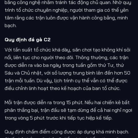
bằng công nghệ nhằm tránh tác động chủ quan. Nhờ quy
trình tổ chức chuyên nghiệp, người tham gia có thể yên
tâm rằng các trận luôn được vận hành công bằng, minh
bạch.
Quy định đá gà C2
Với tần suất tổ chức khá dày, sân chơi tạo không khí sôi
nổi, liên tục cho người theo dõi. Thông thường, các trận
được diễn ra vào ba ngày trong tuần gồm thứ Tư, thứ
Sáu và Chủ nhật, với số lượng trung bình lên đến hơn 50
trận mỗi tuần. Dù vậy, lịch trình cụ thể vẫn có thể được
điều chỉnh linh hoạt theo kế hoạch của ban tổ chức.
Mỗi trận được diễn ra trong 15 phút. Nếu hai chiến kê bất
phân thắng bại, trận đấu sẽ tạm dừng để cả hai nghỉ ngơi
trong vòng 5 phút trước khi tiếp tục hiệp kế tiếp.
Quy định chấm điểm cũng được áp dụng khá minh bạch.