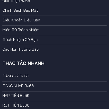
Giới Thiệu BJ66
Chính Sách Bảo Mật
Điều Khoản Điều Kiện
Miễn Trừ Trách Nhiệm
Trách Nhiệm Cờ Bạc
Câu Hỏi Thường Gặp
THAO TÁC NHANH
ĐĂNG KÝ BJ66
ĐĂNG NHẬP BJ66
NẠP TIỀN BJ66
RÚT TIỀN BJ66