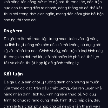
khả năng tấn công. Với mức độ sát thương lớn, các trận
cựa dao thường diễn ra nhanh, căng thẳng và có thể kết
thúc chỉ trong thời gian ngắn, mang đến cảm giác hồi hộp
cho người theo dõi.
Đá gà tre
Đá gà tre là thể thức tập trung hoàn toàn vào kỹ năng,
sự linh hoạt cùng sức bền của kê mà không sử dụng bất
kỳ vũ khí hỗ trợ nào. Chính vì vậy, các trận ở loại hình này
thường kéo dài khá lâu, đòi hỏi chiến kê phải có thể lực
tốt và chiến thuật hợp lý để giành thắng lợi.
Kết luận
Đá gà C2
là sân chơi lý tưởng dành cho những ai muốn
vừa theo dõi các trận đấu chất lượng, vừa rèn luyện khả
năng nhận định, tích lũy kinh nghiệm thực tế. Với quy
trình tổ chức rõ ràng cùng nhiều hình thức hấp dẫn, đây
chính là lựa chọn phù hợp cho cả newbie lẫn thành viên