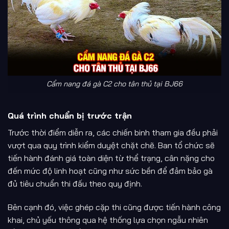
Cẩm nang đá gà C2 cho tân thủ tại BJ66
Quá trình chuẩn bị trước trận
Trước thời điểm diễn ra, các chiến binh tham gia đều phải
vượt qua quy trình kiểm duyệt chặt chẽ. Ban tổ chức sẽ
tiến hành đánh giá toàn diện từ thể trạng, cân nặng cho
đến mức độ linh hoạt cũng như sức bền để đảm bảo gà
đủ tiêu chuẩn thi đấu theo quy định.
Bên cạnh đó, việc ghép cặp thi cũng được tiến hành công
khai, chủ yếu thông qua hệ thống lựa chọn ngẫu nhiên