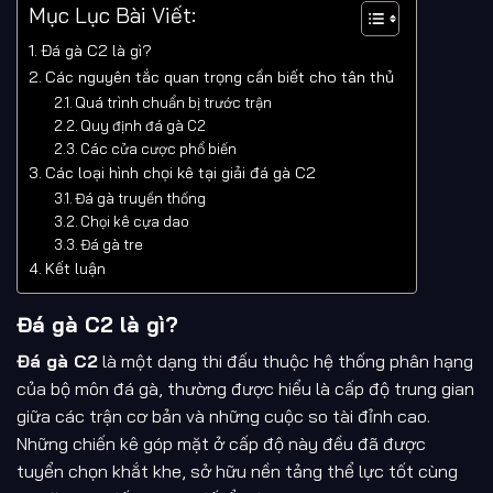
Mục Lục Bài Viết:
Đá gà C2 là gì?
Các nguyên tắc quan trọng cần biết cho tân thủ
Quá trình chuẩn bị trước trận
Quy định đá gà C2
Các cửa cược phổ biến
Các loại hình chọi kê tại giải đá gà C2
Đá gà truyền thống
Chọi kê cựa dao
Đá gà tre
Kết luận
Đá gà C2 là gì?
Đá gà C2
là một dạng thi đấu thuộc hệ thống phân hạng
của bộ môn đá gà, thường được hiểu là cấp độ trung gian
giữa các trận cơ bản và những cuộc so tài đỉnh cao.
Những chiến kê góp mặt ở cấp độ này đều đã được
tuyển chọn khắt khe, sở hữu nền tảng thể lực tốt cùng