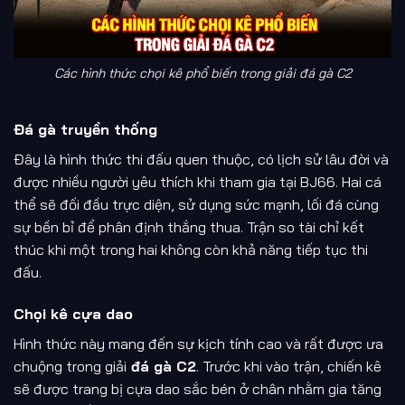
Các hình thức chọi kê phổ biến trong giải đá gà C2
Đá gà truyền thống
Đây là hình thức thi đấu quen thuộc, có lịch sử lâu đời và
được nhiều người yêu thích khi tham gia tại BJ66. Hai cá
thể sẽ đối đầu trực diện, sử dụng sức mạnh, lối đá cùng
sự bền bỉ để phân định thắng thua. Trận so tài chỉ kết
thúc khi một trong hai không còn khả năng tiếp tục thi
đấu.
Chọi kê cựa dao
Hình thức này mang đến sự kịch tính cao và rất được ưa
chuộng trong giải
đá gà C2
. Trước khi vào trận, chiến kê
sẽ được trang bị cựa dao sắc bén ở chân nhằm gia tăng