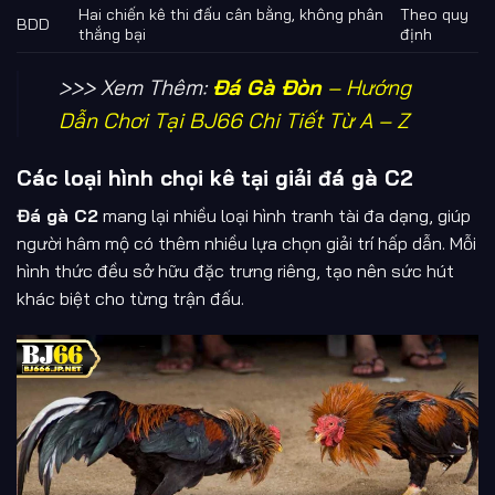
Hai chiến kê thi đấu cân bằng, không phân
Theo quy
BDD
thắng bại
định
>>> Xem Thêm:
Đá Gà Đòn
– Hướng
Dẫn Chơi Tại BJ66 Chi Tiết Từ A – Z
Các loại hình chọi kê tại giải đá gà C2
Đá gà C2
mang lại nhiều loại hình tranh tài đa dạng, giúp
người hâm mộ có thêm nhiều lựa chọn giải trí hấp dẫn. Mỗi
hình thức đều sở hữu đặc trưng riêng, tạo nên sức hút
khác biệt cho từng trận đấu.