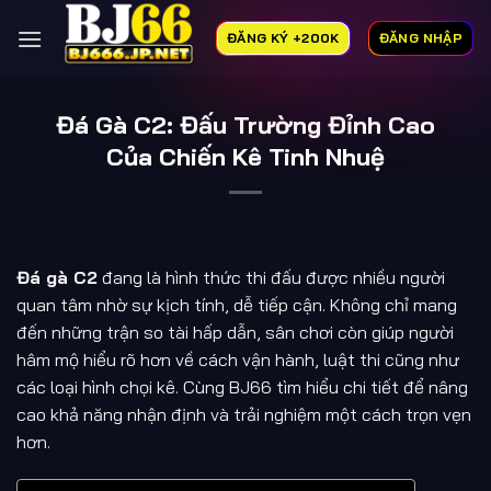
Bỏ
qua
ĐĂNG KÝ +200K
ĐĂNG NHẬP
nội
dung
Đá Gà C2: Đấu Trường Đỉnh Cao
Của Chiến Kê Tinh Nhuệ
Đá gà C2
đang là hình thức thi đấu được nhiều người
quan tâm nhờ sự kịch tính, dễ tiếp cận. Không chỉ mang
đến những trận so tài hấp dẫn, sân chơi còn giúp người
hâm mộ hiểu rõ hơn về cách vận hành, luật thi cũng như
các loại hình chọi kê. Cùng BJ66 tìm hiểu chi tiết để nâng
cao khả năng nhận định và trải nghiệm một cách trọn vẹn
hơn.