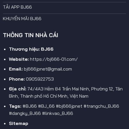
TẢI APP BJ66
KHUYẾN MÃI BJ66
THÔNG TIN NHÀ CÁI
Thương hiệu:
BJ66
Website:
https://bj666-01.com/
Email:
bj666jpnet@gmail.com
Phone:
0905922753
Địa chỉ:
74/4A3 Hẻm 84 Trần Mai Ninh, Phường 12, Tân
Bình, Thành phố Hồ Chí Minh, Việt Nam
Tags:
#BJ66 #BJ_66 #bj666jpnet #trangchu_BJ66
#dangky_BJ66 #linkvao_BJ66
Sitemap