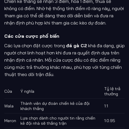
Chiến kê thắng sẽ nhận 3 điểm, hòa 1 điểm, thua sẽ
không có điểm. Nhờ hệ thống tính điểm rõ ràng này, người
tham gia có thể dễ dàng theo dõi diễn biến và đưa ra
nhận định phù hợp khi tham gia các kèo dự đoán.
Các cửa cược phổ biến
Các lựa chọn đặt cược trong
đá gà C2
khá đa dạng, giúp
người chơi linh hoạt hơn khi đưa ra quyết định dựa trên
nhận định cá nhân. Mỗi cửa cược đều có đặc điểm riêng
cùng mức trả thưởng khác nhau, phù hợp với từng chiến
thuật theo dõi trận đấu.
Tỷ lệ trả
Cửa
Ý nghĩa
thưởng
Thành viên dự đoán chiến kê của đội
Wala
1:1
khách thắng
Lựa chọn dành cho người tin rằng chiến
Meron
1:0.95
kê đội nhà sẽ thắng trận