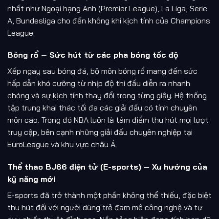
nhất như Ngoại hạng Anh (Premier League), La Liga, Serie
A, Bundesliga cho đến không khí kịch tính của Champions
League.
Bóng rổ – Sức hút từ các pha bóng tốc độ
Xếp ngay sau bóng đá, bộ môn bóng rổ mang đến sức
hấp dẫn khó cưỡng từ nhịp độ thi đấu diễn ra nhanh
chóng và sự kịch tính thay đổi trong từng giây. Hệ thống
tập trung khai thác tối đa các giải đấu có tính chuyên
môn cao. Trong đó NBA luôn là tâm điểm thu hút mọi lượt
truy cập, bên cạnh những giải đấu chuyên nghiệp tại
EuroLeague và khu vực châu Á.
Thể thao BJ66 điện tử (E-sports) – Xu hướng của
kỹ năng mới
E-sports đã trở thành một phần không thể thiếu, đặc biệt
thu hút đối với người dùng trẻ đam mê công nghệ và tư