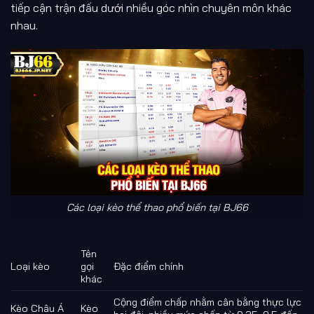
tiếp cận trận đấu dưới nhiều góc nhìn chuyên môn khác
nhau.
Các loại kèo thể thao phổ biến tại BJ66
Tên
Loại kèo
gọi
Đặc điểm chính
khác
Cộng điểm chấp nhằm cân bằng thực lực
Kèo Châu Á
Kèo