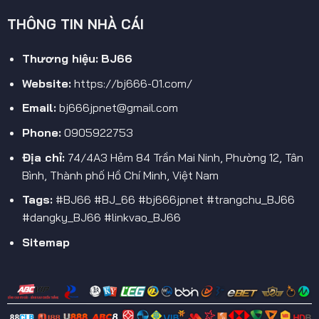
THÔNG TIN NHÀ CÁI
Thương hiệu:
BJ66
Website:
https://bj666-01.com/
Email:
bj666jpnet@gmail.com
Phone:
0905922753
Địa chỉ:
74/4A3 Hẻm 84 Trần Mai Ninh, Phường 12, Tân
Bình, Thành phố Hồ Chí Minh, Việt Nam
Tags:
#BJ66 #BJ_66 #bj666jpnet #trangchu_BJ66
#dangky_BJ66 #linkvao_BJ66
Sitemap