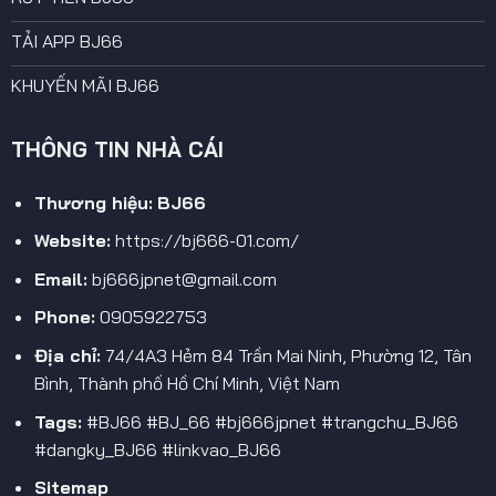
TẢI APP BJ66
KHUYẾN MÃI BJ66
THÔNG TIN NHÀ CÁI
Thương hiệu:
BJ66
Website:
https://bj666-01.com/
Email:
bj666jpnet@gmail.com
Phone:
0905922753
Địa chỉ:
74/4A3 Hẻm 84 Trần Mai Ninh, Phường 12, Tân
Bình, Thành phố Hồ Chí Minh, Việt Nam
Tags:
#BJ66 #BJ_66 #bj666jpnet #trangchu_BJ66
#dangky_BJ66 #linkvao_BJ66
Sitemap