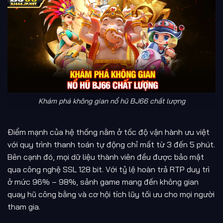
Khám phá không gian nổ hũ BJ66 chất lượng
Điểm mạnh của hệ thống nằm ở tốc độ vận hành ưu việt
với quy trình thanh toán tự động chỉ mất từ 3 đến 5 phút.
Bên cạnh đó, mọi dữ liệu thành viên đều được bảo mật
qua công nghệ SSL 128 bit. Với tỷ lệ hoàn trả RTP duy trì
ở mức 96% – 98%, sảnh game mang đến không gian
quay hũ công bằng và cơ hội tích lũy tối ưu cho mọi người
tham gia.