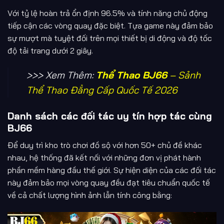
Với tỷ lệ hoàn trả ổn định 96.5% và tính năng chủ động
tiếp cận các vòng quay đặc biệt. Tựa game này đảm bảo
sự mượt mà tuyệt đối trên mọi thiết bị di động và độ tốc
độ tải trang dưới 2 giây.
>>> Xem Thêm:
Thể Thao BJ66
– Sảnh
Thể Thao Đẳng Cấp Quốc Tế 2026
Danh sách các đối tác uy tín hợp tác cùng
BJ66
Để duy trì kho trò chơi đồ sộ với hơn 50+ chủ đề khác
nhau, hệ thống đã kết nối với những đơn vị phát hành
phần mềm hàng đầu thế giới. Sự hiện diện của các đối tác
này đảm bảo mọi vòng quay đều đạt tiêu chuẩn quốc tế
về cả chất lượng hình ảnh lẫn tính công bằng: