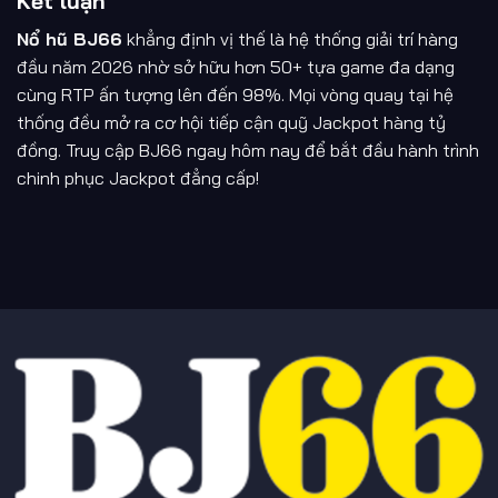
Kết luận
Nổ hũ BJ66
khẳng định vị thế là hệ thống giải trí hàng
đầu năm 2026 nhờ sở hữu hơn 50+ tựa game đa dạng
cùng RTP ấn tượng lên đến 98%. Mọi vòng quay tại hệ
thống đều mở ra cơ hội tiếp cận quỹ Jackpot hàng tỷ
đồng. Truy cập BJ66 ngay hôm nay để bắt đầu hành trình
chinh phục Jackpot đẳng cấp!